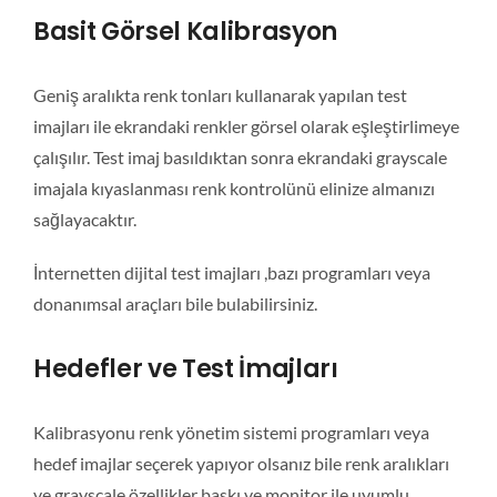
Basit Görsel Kalibrasyon
Geniş aralıkta renk tonları kullanarak yapılan test
imajları ile ekrandaki renkler görsel olarak eşleştirlimeye
çalışılır. Test imaj basıldıktan sonra ekrandaki grayscale
imajala kıyaslanması renk kontrolünü elinize almanızı
sağlayacaktır.
İnternetten dijital test imajları ,bazı programları veya
donanımsal araçları bile bulabilirsiniz.
Hedefler ve Test İmajları
Kalibrasyonu renk yönetim sistemi programları veya
hedef imajlar seçerek yapıyor olsanız bile renk aralıkları
ve grayscale özellikler baskı ve monitor ile uyumlu