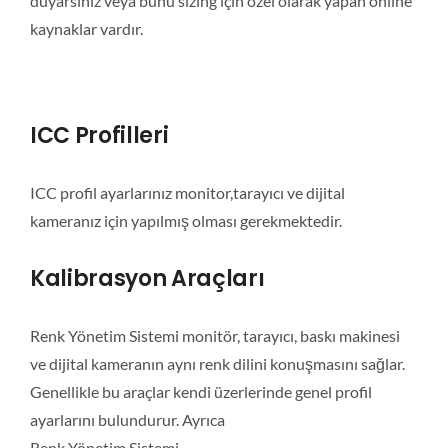
duyarsınız veya bunu sizing için özel olarak yapan online
kaynaklar vardır.
ICC Profilleri
ICC profil ayarlarınız monitor,tarayıcı ve dijital
kameranız için yapılmış olması gerekmektedir.
Kalibrasyon Araçları
Renk Yönetim Sistemi monitör, tarayıcı, baskı makinesi
ve dijital kameranın aynı renk dilini konuşmasını sağlar.
Genellikle bu araçlar kendi üzerlerinde genel profil
ayarlarını bulundurur. Ayrıca
Renk Yönetim Sistemi