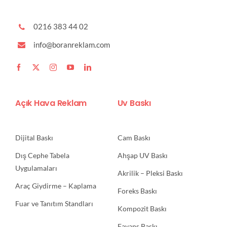
0216 383 44 02
info@boranreklam.com
Açık Hava Reklam
Uv Baskı
Dijital Baskı
Cam Baskı
Dış Cephe Tabela
Ahşap UV Baskı
Uygulamaları
Akrilik – Pleksi Baskı
Araç Giydirme – Kaplama
Foreks Baskı
Fuar ve Tanıtım Standları
Kompozit Baskı
Fayans Baskı