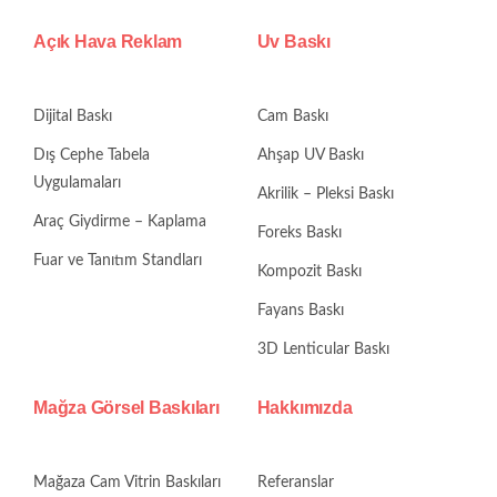
Açık Hava Reklam
Uv Baskı
TEKL
Dijital Baskı
Cam Baskı
Dış Cephe Tabela
Ahşap UV Baskı
Uygulamaları
Akrilik – Pleksi Baskı
Araç Giydirme – Kaplama
Foreks Baskı
Fuar ve Tanıtım Standları
Kompozit Baskı
Fayans Baskı
3D Lenticular Baskı
Mağza Görsel Baskıları
Hakkımızda
Mağaza Cam Vitrin Baskıları
Referanslar