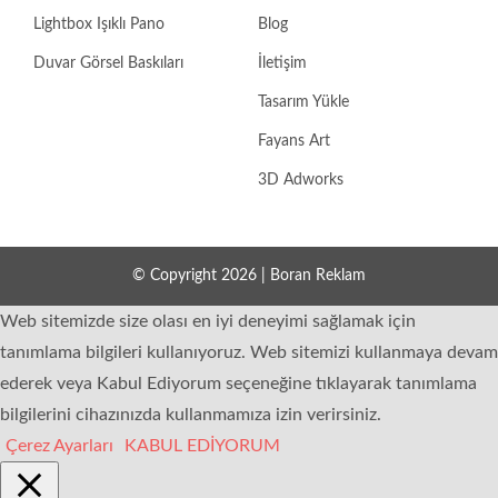
Lightbox Işıklı Pano
Blog
Duvar Görsel Baskıları
İletişim
Tasarım Yükle
Fayans Art
3D Adworks
© Copyright 2026 | Boran Reklam
Web sitemizde size olası en iyi deneyimi sağlamak için
tanımlama bilgileri kullanıyoruz. Web sitemizi kullanmaya devam
ederek veya Kabul Ediyorum seçeneğine tıklayarak tanımlama
bilgilerini cihazınızda kullanmamıza izin verirsiniz.
Çerez Ayarları
KABUL EDİYORUM