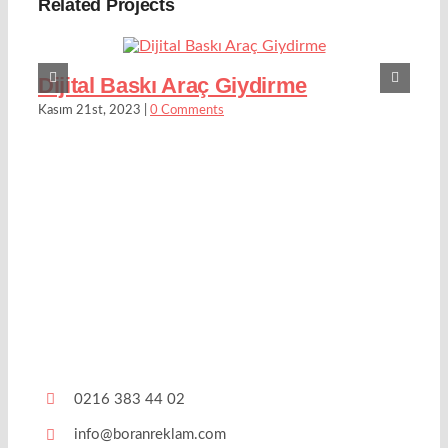
Related Projects
Dijital Baskı Araç Giydirme
Kasım 21st, 2023
|
0 Comments
0216 383 44 02
info@boranreklam.com