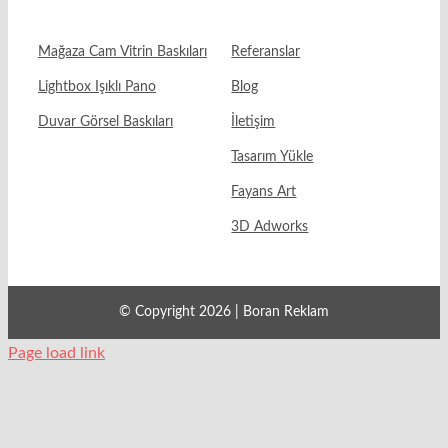
Mağaza Cam Vitrin Baskıları
Referanslar
Lightbox Işıklı Pano
Blog
Duvar Görsel Baskıları
İletişim
Tasarım Yükle
Fayans Art
3D Adworks
© Copyright 2026 | Boran Reklam
Page load link