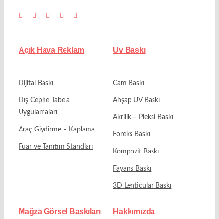
Açık Hava Reklam
Uv Baskı
Dijital Baskı
Cam Baskı
Dış Cephe Tabela
Ahşap UV Baskı
Uygulamaları
Akrilik – Pleksi Baskı
Araç Giydirme – Kaplama
Foreks Baskı
Fuar ve Tanıtım Standları
Kompozit Baskı
Fayans Baskı
3D Lenticular Baskı
Mağza Görsel Baskıları
Hakkımızda