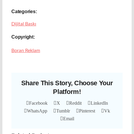
Categories:
Dijital Baskı
Copyright:
Boran Reklam
Share This Story, Choose Your
Platform!
Facebook
X
Reddit
LinkedIn
WhatsApp
Tumblr
Pinterest
Vk
Email